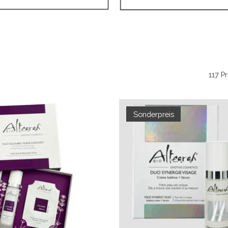
117 P
Sonderpreis