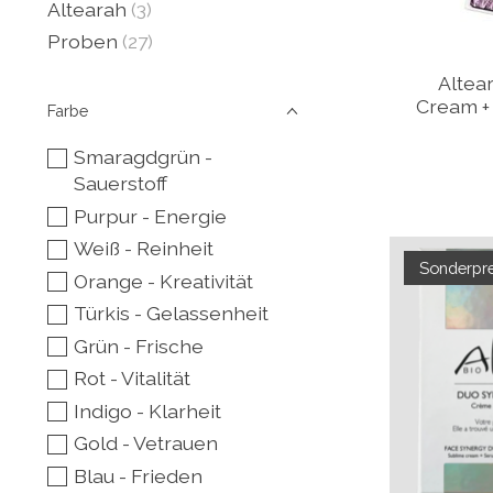
Altearah
(3)
Proben
(27)
Altea
Cream + 
Farbe
Smaragdgrün -
Sauerstoff
Purpur - Energie
Weiß - Reinheit
Sonderpre
Orange - Kreativität
Türkis - Gelassenheit
Grün - Frische
Rot - Vitalität
Indigo - Klarheit
Gold - Vetrauen
Blau - Frieden