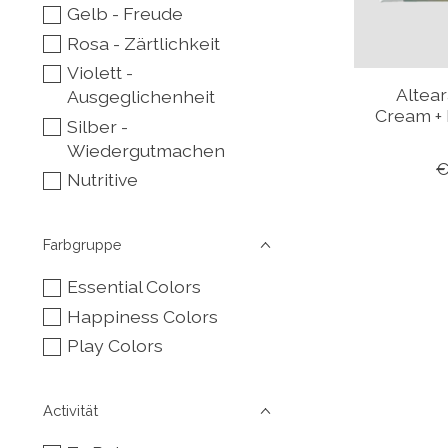
Gelb - Freude
Rosa - Zärtlichkeit
Violett -
Altea
Ausgeglichenheit
Cream + 
Silber -
Wiedergutmachen
€
Nutritive
Farbgruppe
Essential Colors
Happiness Colors
Play Colors
Activität