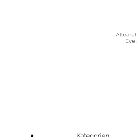
Alteara
Eye 
Kategorien