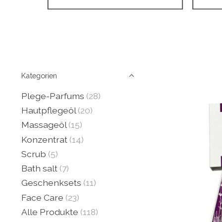
Kategorien
Plege-Parfums
(28)
Hautpflegeöl
(20)
Massageöl
(15)
Konzentrat
(14)
Scrub
(5)
Bath salt
(7)
Geschenksets
(11)
Face Care
(23)
Alle Produkte
(118)