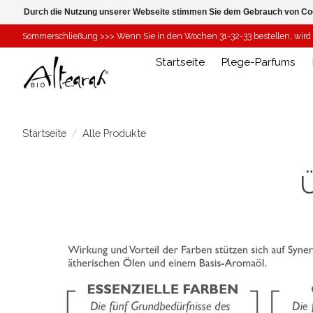
Durch die Nutzung unserer Webseite stimmen Sie dem Gebrauch von Coo
Sommerschließung >>> Wenn Sie in den Wochen 31-32-33 bestellen, wird I
Startseite
Plege-Parfums
Startseite
/
Alle Produkte
Ü