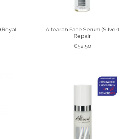
(Royal
Altearah Face Serum (Silver)
y
Repair
€52,50