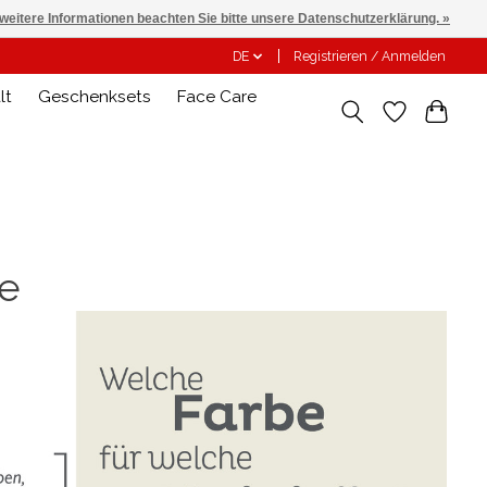
 weitere Informationen beachten Sie bitte unsere Datenschutzerklärung. »
DE
Registrieren / Anmelden
lt
Geschenksets
Face Care
te