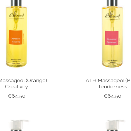
assageöl (Orange)
ATH Massageöl (P
Creativity
Tenderness
€64,50
€64,50