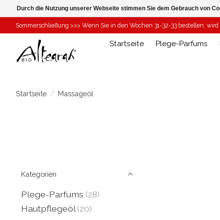
Durch die Nutzung unserer Webseite stimmen Sie dem Gebrauch von Coo
Sommerschließung >>> Wenn Sie in den Wochen 31-32-33 bestellen, wird I
Startseite
Plege-Parfums
Startseite
/
Massageöl
Kategorien
Plege-Parfums
(28)
Hautpflegeöl
(20)