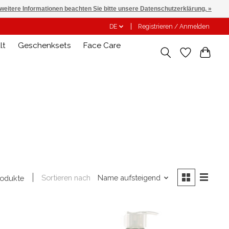
 weitere Informationen beachten Sie bitte unsere Datenschutzerklärung. »
DE
Registrieren / Anmelden
lt
Geschenksets
Face Care
Sortieren nach
Name aufsteigend
rodukte