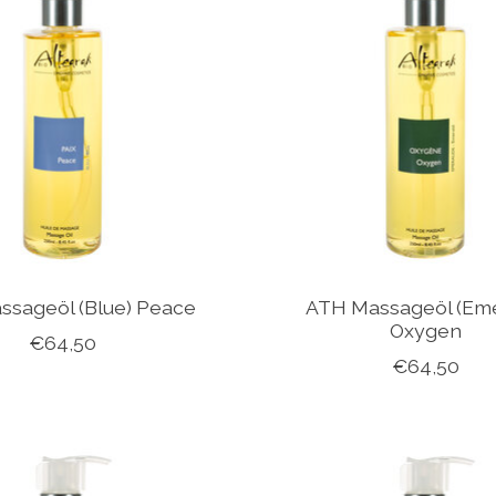
ssageöl (Blue) Peace
ATH Massageöl (Eme
Oxygen
€64,50
€64,50