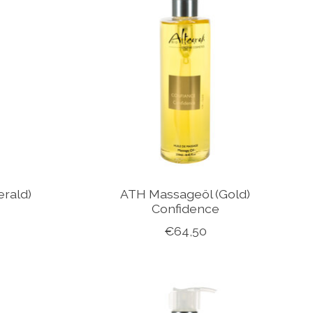
rald)
ATH Massageöl (Gold)
Confidence
€64,50