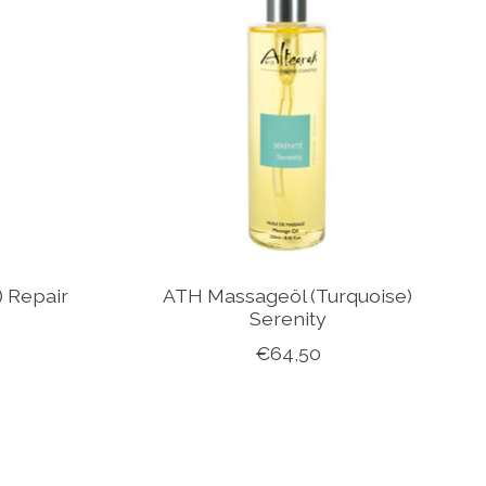
) Repair
ATH Massageöl (Turquoise)
Serenity
€64,50