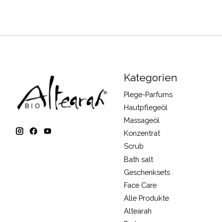
Kategorien
Plege-Parfums
Hautpflegeöl
Massageöl
Konzentrat
Scrub
Bath salt
Geschenksets
Face Care
Alle Produkte
Altearah