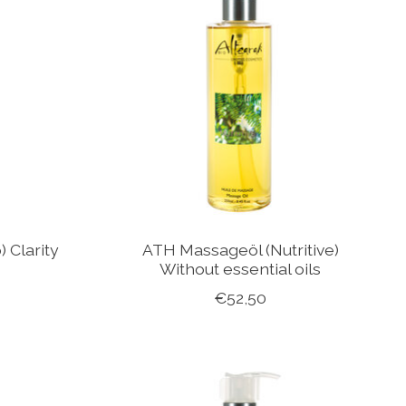
 Clarity
ATH Massageöl (Nutritive)
Without essential oils
€52,50