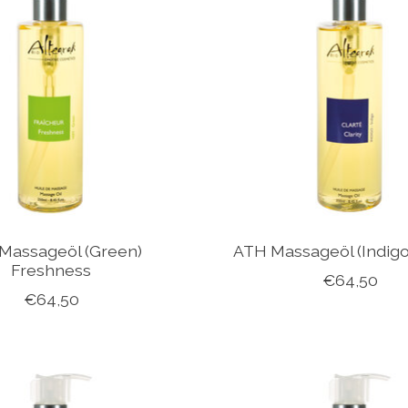
Massageöl (Green)
ATH Massageöl (Indigo)
Freshness
€64,50
€64,50