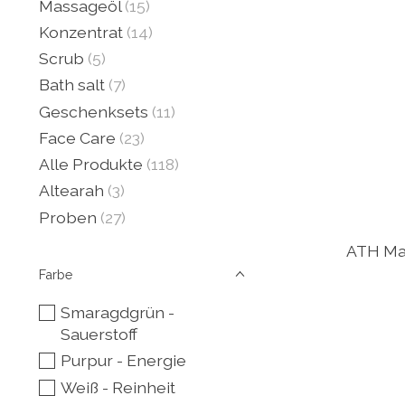
Massageöl
(15)
Konzentrat
(14)
Scrub
(5)
Bath salt
(7)
Geschenksets
(11)
Face Care
(23)
Alle Produkte
(118)
Altearah
(3)
Proben
(27)
ATH Ma
Farbe
Smaragdgrün -
Sauerstoff
Purpur - Energie
Weiß - Reinheit