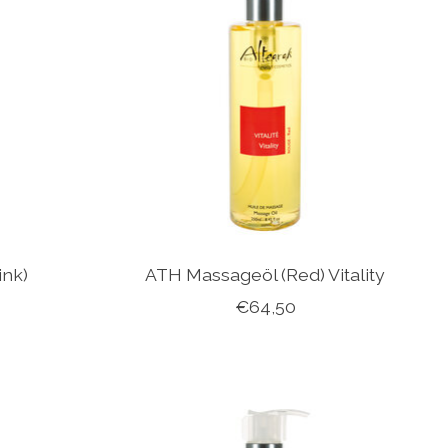
ink)
ATH Massageöl (Red) Vitality
€64,50