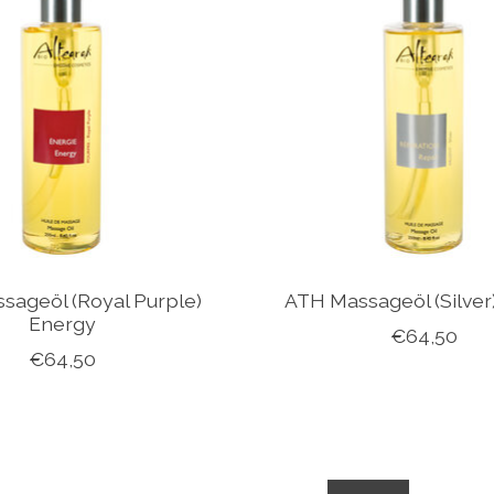
sageöl (Royal Purple)
ATH Massageöl (Silver
Energy
€64,50
€64,50