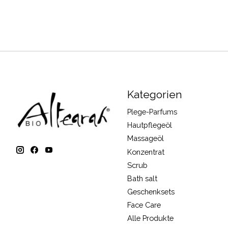
Kategorien
Plege-Parfums
Hautpflegeöl
Massageöl
Konzentrat
Scrub
Bath salt
Geschenksets
Face Care
Alle Produkte