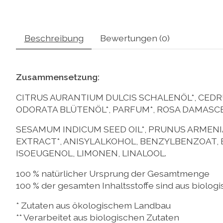
Beschreibung
Bewertungen (0)
Zusammensetzung:
CITRUS AURANTIUM DULCIS SCHALENÖL*, CEDR
ODORATA BLÜTENÖL*, PARFUM*, ROSA DAMASC
SESAMUM INDICUM SEED OIL*, PRUNUS ARMENIAC
EXTRACT*, ANISYLALKOHOL, BENZYLBENZOAT, B
ISOEUGENOL, LIMONEN, LINALOOL.
100 % natürlicher Ursprung der Gesamtmenge
100 % der gesamten Inhaltsstoffe sind aus biolo
* Zutaten aus ökologischem Landbau
** Verarbeitet aus biologischen Zutaten