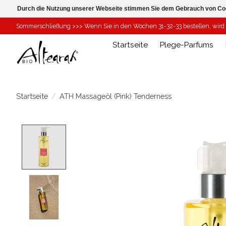
Durch die Nutzung unserer Webseite stimmen Sie dem Gebrauch von Coo
Sommerschließung >>> Wenn Sie in den Wochen 31-32-33 bestellen, wird I
Startseite
Plege-Parfums
Startseite
/
ATH Massageöl (Pink) Tenderness
Product image slideshow Items