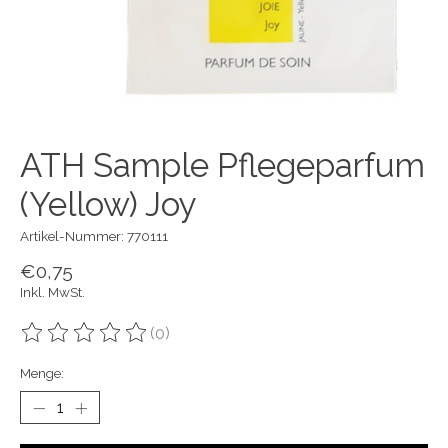
ATH Sample Pflegeparfum
(Yellow) Joy
Artikel-Nummer: 770111
€0,75
Inkl. MwSt.
(0)
Die Bewertung dieses Produkts ist
0
von 5
Menge: