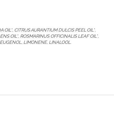
OIL*, CITRUS AURANTIUM DULCIS PEEL OIL*,
S OIL*, ROSMARINUS OFFICINALIS LEAF OIL*,
OEUGENOL, LIMONENE, LINALOOL.