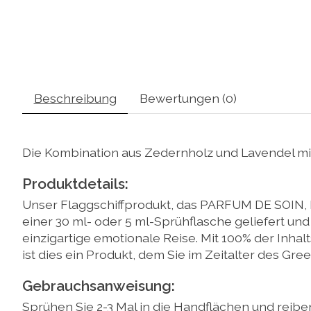
Beschreibung
Bewertungen (0)
Die Kombination aus Zedernholz und Lavendel mit 
Produktdetails:
Unser Flaggschiffprodukt, das PARFUM DE SOIN, b
einer 30 ml- oder 5 ml-Sprühflasche geliefert und 
einzigartige emotionale Reise. Mit 100% der Inha
ist dies ein Produkt, dem Sie im Zeitalter des G
Gebrauchsanweisung:
Sprühen Sie 2-3 Mal in die Handflächen und reibe