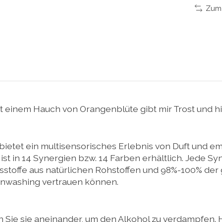
Zum 
einem Hauch von Orangenblüte gibt mir Trost und hilf
ietet ein multisensorisches Erlebnis von Duft und e
ist in 14 Synergien bzw. 14 Farben erhältlich. Jede Syn
ltsstoffe aus natürlichen Rohstoffen und 98%-100% de
reenwashing vertrauen können.
n Sie sie aneinander, um den Alkohol zu verdampfen. H