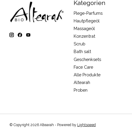
Kategorien
Plege-Parfums
Hautpflegeöl
Massageöl
Konzentrat
Scrub
Bath salt
Geschenksets
Face Care
Alle Produkte
Altearah
Proben
© Copyright 2026 Altearah - Powered by
Lightspeed