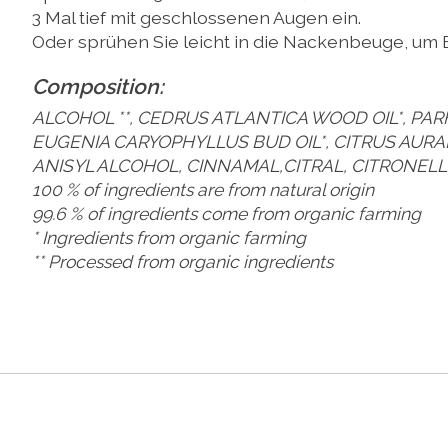
3 Mal tief mit geschlossenen Augen ein.
Oder sprühen Sie leicht in die Nackenbeuge, um 
Composition:
ALCOHOL **, CEDRUS ATLANTICA WOOD OIL*, PAR
EUGENIA CARYOPHYLLUS BUD OIL*, CITRUS AURAN
ANISYL ALCOHOL, CINNAMAL,CITRAL, CITRONELL
100 % of ingredients are from natural origin
99.6 % of ingredients come from organic farming
* Ingredients from organic farming
** Processed from organic ingredients