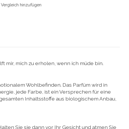
Vergleich hinzufügen
t mir, mich zu erholen, wenn ich müde bin.
motionalem Wohlbefinden. Das Parfüm wird in
ergie, jede Farbe, ist ein Versprechen für eine
r gesamten Inhaltsstoffe aus biologischem Anbau,
alten Sie sie dann vor Ihr Gesicht und atmen Sie