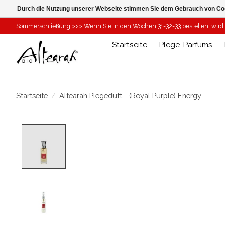
Durch die Nutzung unserer Webseite stimmen Sie dem Gebrauch von Coo
Sommerschließung >>> Wenn Sie in den Wochen 31-32-33 bestellen, wird I
Startseite
Plege-Parfums
Startseite
/
Altearah Plegeduft - (Royal Purple) Energy
Product image slideshow Items