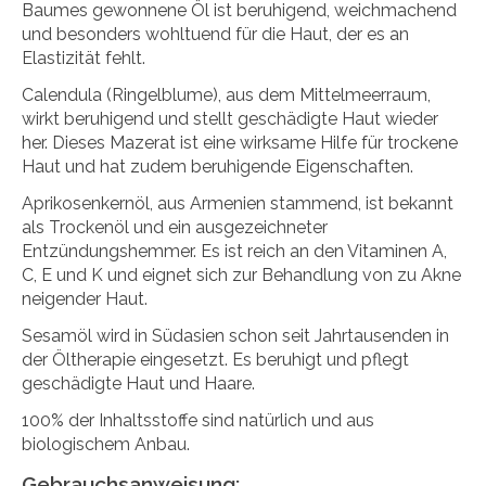
Baumes gewonnene Öl ist beruhigend, weichmachend
und besonders wohltuend für die Haut, der es an
Elastizität fehlt.
Calendula (Ringelblume), aus dem Mittelmeerraum,
wirkt beruhigend und stellt geschädigte Haut wieder
her. Dieses Mazerat ist eine wirksame Hilfe für trockene
Haut und hat zudem beruhigende Eigenschaften.
Aprikosenkernöl, aus Armenien stammend, ist bekannt
als Trockenöl und ein ausgezeichneter
Entzündungshemmer. Es ist reich an den Vitaminen A,
C, E und K und eignet sich zur Behandlung von zu Akne
neigender Haut.
Sesamöl wird in Südasien schon seit Jahrtausenden in
der Öltherapie eingesetzt. Es beruhigt und pflegt
geschädigte Haut und Haare.
100% der Inhaltsstoffe sind natürlich und aus
biologischem Anbau.
Gebrauchsanweisung: