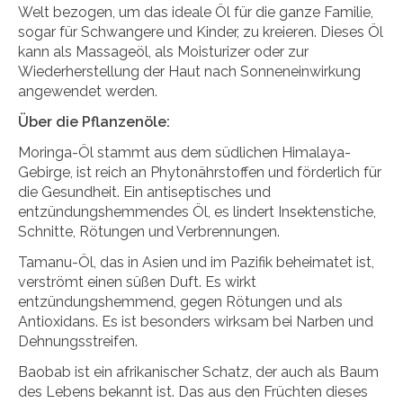
Welt bezogen, um das ideale Öl für die ganze Familie,
sogar für Schwangere und Kinder, zu kreieren. Dieses Öl
kann als Massageöl, als Moisturizer oder zur
Wiederherstellung der Haut nach Sonneneinwirkung
angewendet werden.
Über die Pflanzenöle:
Moringa-Öl stammt aus dem südlichen Himalaya-
Gebirge, ist reich an Phytonährstoffen und förderlich für
die Gesundheit. Ein antiseptisches und
entzündungshemmendes Öl, es lindert Insektenstiche,
Schnitte, Rötungen und Verbrennungen.
Tamanu-Öl, das in Asien und im Pazifik beheimatet ist,
verströmt einen süßen Duft. Es wirkt
entzündungshemmend, gegen Rötungen und als
Antioxidans. Es ist besonders wirksam bei Narben und
Dehnungsstreifen.
Baobab ist ein afrikanischer Schatz, der auch als Baum
des Lebens bekannt ist. Das aus den Früchten dieses