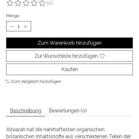
(0)
Die Bewertung dieses Produkts ist
0
von 5
Menge:
Zum Warenkorb hinzufügen
Zur Wunschliste hinzufügen
Kaufen
Zum Vergleich hinzufügen
Beschreibung
Bewertungen (0)
Altearah hat die nahrhaftesten organischen
botanischen Inhaltsstoffe aus verschiedenen Teilen der