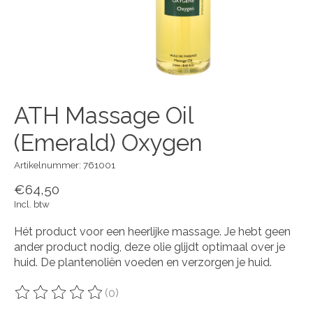
ATH Massage Oil
(Emerald) Oxygen
Artikelnummer: 761001
€64,50
Incl. btw
Hét product voor een heerlijke massage. Je hebt geen
ander product nodig, deze olie glijdt optimaal over je
huid. De plantenoliën voeden en verzorgen je huid.​
(0)
De beoordeling van dit product is
0
van de 5