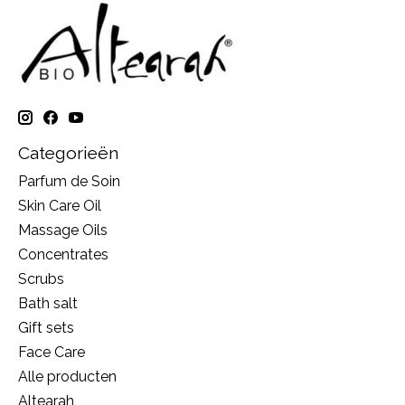
Categorieën
Parfum de Soin
Skin Care Oil
Massage Oils
Concentrates
Scrubs
Bath salt
Gift sets
Face Care
Alle producten
Altearah