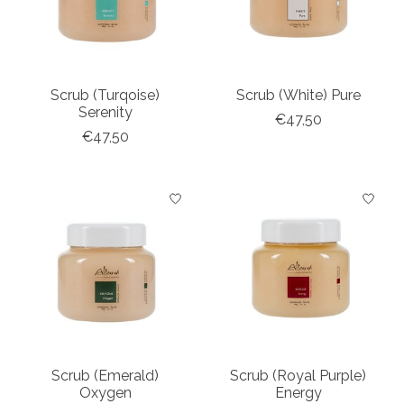
Scrub (Turqoise)
Scrub (White) Pure
Serenity
€47,50
€47,50
Scrub (Emerald)
Scrub (Royal Purple)
Oxygen
Energy