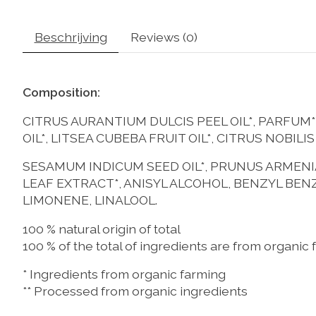
Beschrijving
Reviews (0)
Composition:
CITRUS AURANTIUM DULCIS PEEL OIL*, PARFU
OIL*, LITSEA CUBEBA FRUIT OIL*, CITRUS NOBILIS
SESAMUM INDICUM SEED OIL*, PRUNUS ARMENIAC
LEAF EXTRACT*, ANISYL ALCOHOL, BENZYL BEN
LIMONENE, LINALOOL.
100 % natural origin of total
100 % of the total of ingredients are from organic
* Ingredients from organic farming
** Processed from organic ingredients