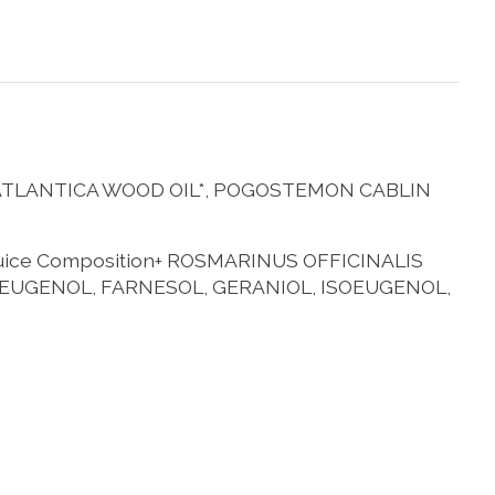
 ATLANTICA WOOD OIL*, POGOSTEMON CABLIN
uice Composition+ ROSMARINUS OFFICINALIS
, EUGENOL, FARNESOL, GERANIOL, ISOEUGENOL,