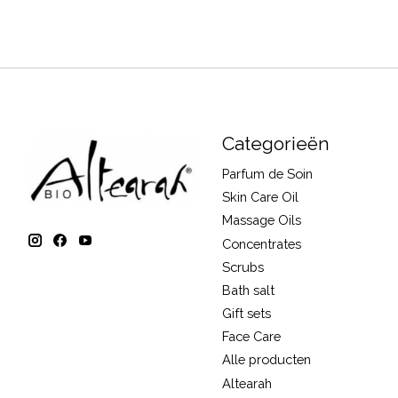
Categorieën
Parfum de Soin
Skin Care Oil
Massage Oils
Concentrates
Scrubs
Bath salt
Gift sets
Face Care
Alle producten
Altearah