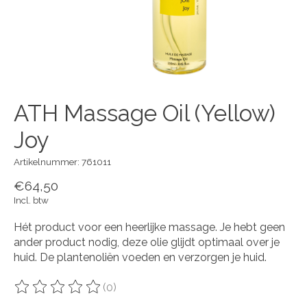
ATH Massage Oil (Yellow)
Joy
Artikelnummer: 761011
€64,50
Incl. btw
Hét product voor een heerlijke massage. Je hebt geen
ander product nodig, deze olie glijdt optimaal over je
huid. De plantenoliën voeden en verzorgen je huid.​
(0)
De beoordeling van dit product is
0
van de 5