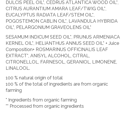
DULCIS PEEL OIL*, CEDRUS ATLANTICA WOOD OIL*,
CITRUS AURANTIUM AMARA LEAF/TWIG OIL*,
EUCALYPTUS RADIATA LEAF/STEM OIL*,
POGOSTEMON CABLIN OIL*, LAVANDULA HYBRIDA
OIL*, PELARGONIUM GRAVEOLENS OIL*
SESAMUM INDICUM SEED OIL*, PRUNUS ARMENIACA
KERNEL OIL*, HELIANTHUS ANNUS SEED OIL* + Juice
Composition+ ROSMARINUS OFFICINALIS LEAF
EXTRACT*, ANISYL ALCOHOL, CITRAL,
CITRONELLOL, FARNESOL, GERANIOL, LIMONENE,
LINALOOL.
100 % natural origin of total
100 % of the total of ingredients are from organic
farming
* Ingredients from organic farming
** Processed from organic ingredients