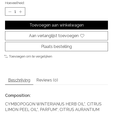
Hoeveelheid:
Toevoegen aan winkelwagen
Aan verlanglijst toevoegen
Plaats bestelling
Toevoegen om te vergelijken
Beschrijving
Reviews (0)
Composition:
CYMBOPOGON WINTERIANUS HERB OIL*, CITRUS
LIMON PEEL OIL*, PARFUM*, CITRUS AURANTIUM