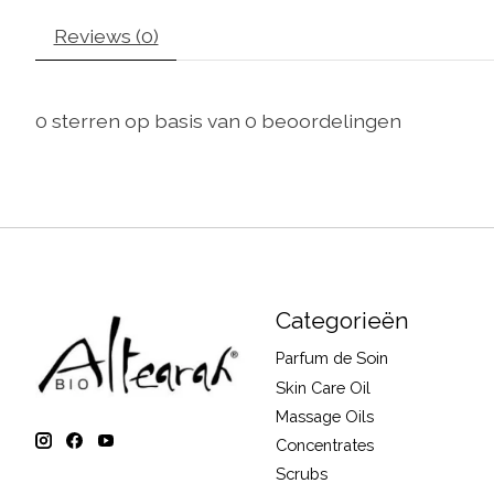
Reviews (0)
0
sterren op basis van
0
beoordelingen
Categorieën
Parfum de Soin
Skin Care Oil
Massage Oils
Concentrates
Scrubs