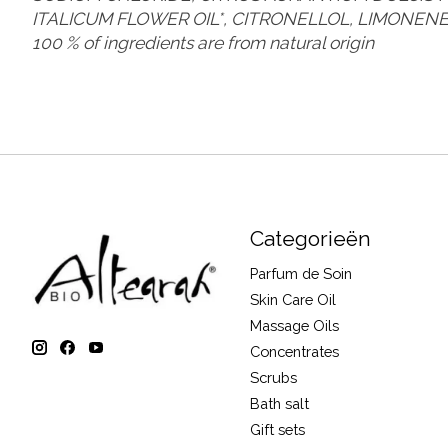
ITALICUM FLOWER OIL*, CITRONELLOL, LIMONENE
100 % of ingredients are from natural origin
Categorieën
Parfum de Soin
Skin Care Oil
Massage Oils
Concentrates
Scrubs
Bath salt
Gift sets