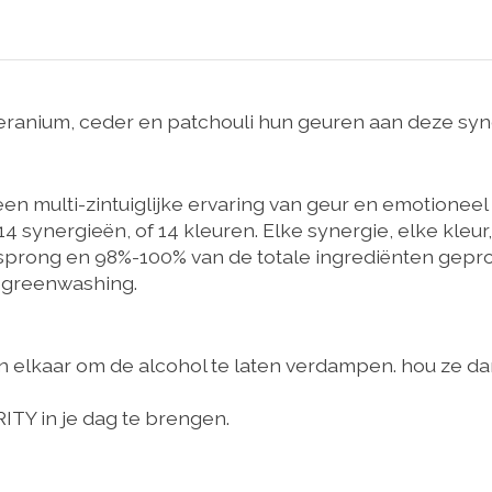
geranium, ceder en patchouli hun geuren aan deze syn
n multi-zintuiglijke ervaring van geur en emotioneel
 14 synergieën, of 14 kleuren. Elke synergie, elke kleu
rsprong en 98%-100% van de totale ingrediënten gepro
n greenwashing.
en elkaar om de alcohol te laten verdampen. hou ze da
RITY in je dag te brengen.