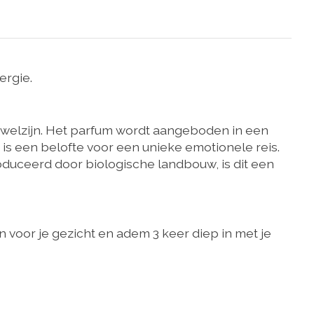
ergie.
 welzijn. Het parfum wordt aangeboden in een
r, is een belofte voor een unieke emotionele reis.
duceerd door biologische landbouw, is dit een
n voor je gezicht en adem 3 keer diep in met je