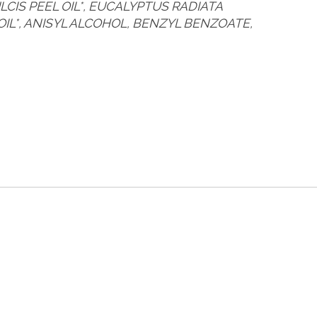
LCIS PEEL OIL*, EUCALYPTUS RADIATA
OIL*, ANISYL ALCOHOL, BENZYL BENZOATE,