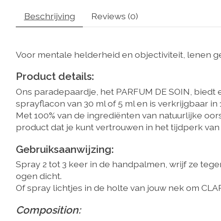
Beschrijving
Reviews (0)
Voor mentale helderheid en objectiviteit, lenen 
Product details:
Ons paradepaardje, het PARFUM DE SOIN, biedt ee
sprayflacon van 30 ml of 5 ml en is verkrijgbaar in
Met 100% van de ingrediënten van natuurlijke oo
product dat je kunt vertrouwen in het tijdperk va
Gebruiksaanwijzing:
Spray 2 tot 3 keer in de handpalmen, wrijf ze teg
ogen dicht.
Of spray lichtjes in de holte van jouw nek om CLA
Composition: