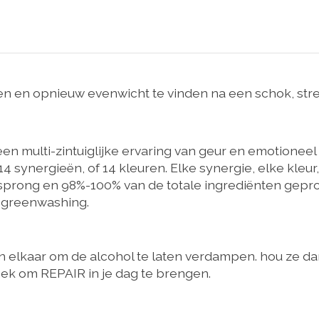
ken en opnieuw evenwicht te vinden na een schok, stre
n multi-zintuiglijke ervaring van geur en emotioneel
 14 synergieën, of 14 kleuren. Elke synergie, elke kleu
rsprong en 98%-100% van de totale ingrediënten gepro
n greenwashing.
en elkaar om de alcohol te laten verdampen. hou ze da
 nek om REPAIR in je dag te brengen.