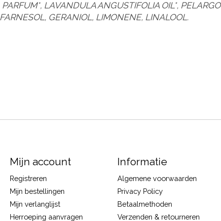
*, PARFUM*, LAVANDULA ANGUSTIFOLIA OIL*, PELARG
, FARNESOL, GERANIOL, LIMONENE, LINALOOL.
Mijn account
Informatie
Registreren
Algemene voorwaarden
Mijn bestellingen
Privacy Policy
Mijn verlanglijst
Betaalmethoden
Herroeping aanvragen
Verzenden & retourneren