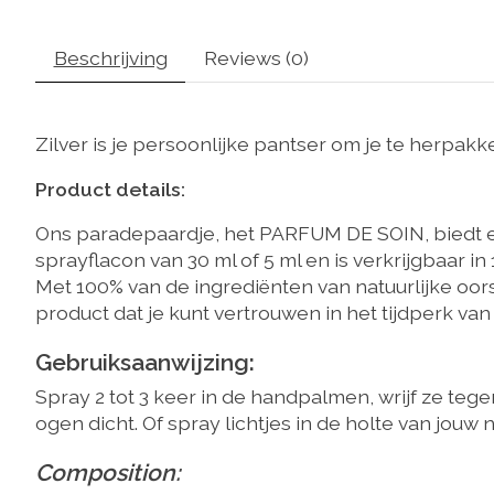
Beschrijving
Reviews (0)
Zilver is je persoonlijke pantser om je te herpak
Product details:
Ons paradepaardje, het PARFUM DE SOIN, biedt ee
sprayflacon van 30 ml of 5 ml en is verkrijgbaar in
Met 100% van de ingrediënten van natuurlijke oo
product dat je kunt vertrouwen in het tijdperk va
Gebruiksaanwijzing:
Spray 2 tot 3 keer in de handpalmen, wrijf ze teg
ogen dicht. Of spray lichtjes in de holte van jouw
Composition: