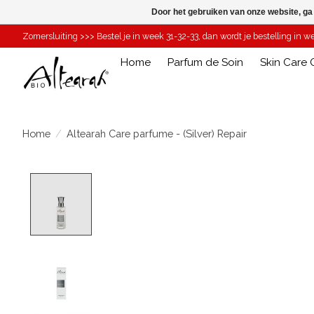
Door het gebruiken van onze website, ga
Zomersluiting >>> Bestel je in week 31-32-33, dan wordt je bestelling in 
Home
Parfum de Soin
Skin Care O
Home
/
Altearah Care parfume - (Silver) Repair
Product image slideshow Items