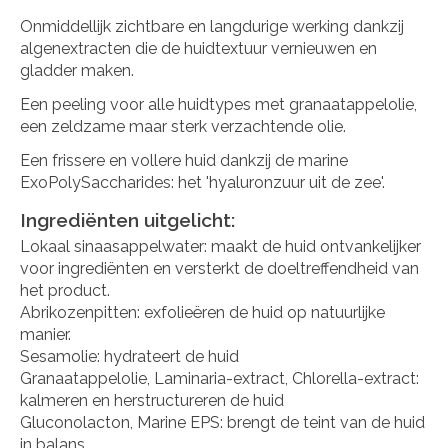
Onmiddellijk zichtbare en langdurige werking dankzij
algenextracten die de huidtextuur vernieuwen en
gladder maken.
Een peeling voor alle huidtypes met granaatappelolie,
een zeldzame maar sterk verzachtende olie.
Een frissere en vollere huid dankzij de marine
ExoPolySaccharides: het 'hyaluronzuur uit de zee'.
Ingrediënten uitgelicht:
Lokaal sinaasappelwater: maakt de huid ontvankelijker
voor ingrediënten en versterkt de doeltreffendheid van
het product.
Abrikozenpitten: exfolieëren de huid op natuurlijke
manier.
Sesamolie: hydrateert de huid
Granaatappelolie, Laminaria-extract, Chlorella-extract:
kalmeren en herstructureren de huid
Gluconolacton, Marine EPS: brengt de teint van de huid
in balans.