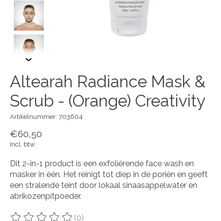
Altearah Radiance Mask &
Scrub - (Orange) Creativity
Artikelnummer: 703604
€60,50
Incl. btw
Dit 2-in-1 product is een exfoliërende face wash en
masker in één. Het reinigt tot diep in de poriën en geeft
een stralende teint door lokaal sinaasappelwater en
abrikozenpitpoeder.
(0)