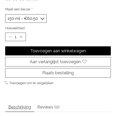
De beoordeling van dit product is
0
van de 5
Maak een keuze:
*
Hoeveelheid:
Toevoegen aan winkelwagen
Aan verlanglijst toevoegen
Plaats bestelling
Toevoegen om te vergelijken
Beschrijving
Reviews (0)