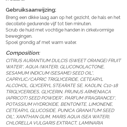
Gebruiksaanwijzing:
Breng een dikke laag aan op het gezicht, de hals en het
decolleté gedurende vijf tot tien minuten.
Scrub de huid met vochtige handen in cirkelvormige
bewegingen.
Spoel grondig af met warm water.
Composition:
CITRUS AURANTIUM DULCIS (SWEET ORANGE) FRUIT
WATER*, AQUA (WATER), GLUCONOLACTONE,
SESAMUM INDICUM (SESAME) SEED OIL*,
CAPRYLIC/CAPRIC TRIGLYCERIDE, CETEARYL
ALCOHOL, GLYCERYL STEARATE SE, KAOLIN, C10-18
TRIGLYCERIDES, GLYCERIN, PRUNUS ARMENIACA
(APRICOT) SEED POWDER*, PARFUM (FRAGRANCE)*,
POTASSIUM HYDROXIDE, BENTONITE, LIMONENE,
CETEARYL GLUCOSIDE, PUNICA GRANATUM SEED
OIL*, XANTHAN GUM, MARIS AQUA (SEA WATER),
CHLORELLA VULGARIS EXTRACT, LAMINARIA