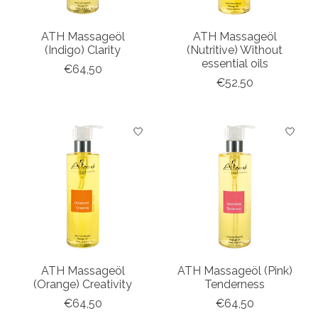
ATH Massageöl
ATH Massageöl
(Indigo) Clarity
(Nutritive) Without
essential oils
€64,50
€52,50
ATH Massageöl
ATH Massageöl (Pink)
(Orange) Creativity
Tenderness
€64,50
€64,50