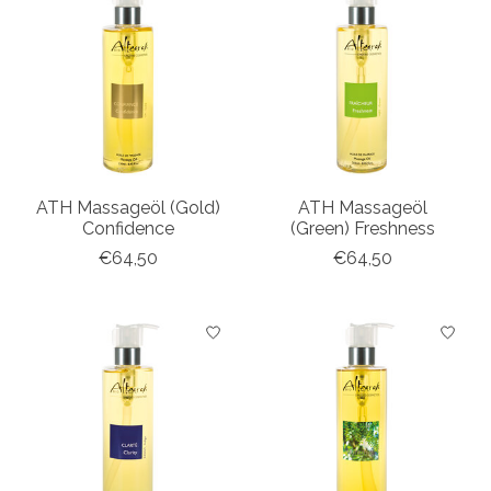
ATH Massageöl (Gold)
ATH Massageöl
Confidence
(Green) Freshness
€64,50
€64,50