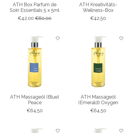
ATH Box Parfum de
ATH Kreativitäts-
Soin Essentials 5 x 5ml
Wellness-Box
€42,00
€60,00
€42,50
ATH Massageöl (Blue)
ATH Massageöl
Peace
(Emerald) Oxygen
€64,50
€64,50